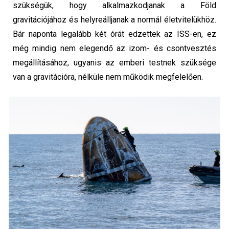
szükségük, hogy alkalmazkodjanak a Föld
gravitációjához és helyreálljanak a normál életvitelükhöz.​
Bár naponta legalább két órát edzettek az ISS-en, ez
még mindig nem elegendő az izom- és csontvesztés
megállításához, ugyanis az emberi testnek szüksége
van a gravitációra, nélküle nem működik megfelelően.