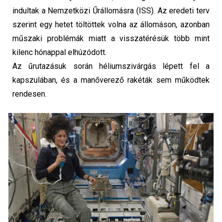
indultak a Nemzetközi Űrállomásra (ISS). Az eredeti terv
szerint egy hetet töltöttek volna az állomáson, azonban
műszaki problémák miatt a visszatérésük több mint
kilenc hónappal elhúzódott.
Az űrutazásuk során héliumszivárgás lépett fel a
kapszulában, és a manőverező rakéták sem működtek
rendesen.