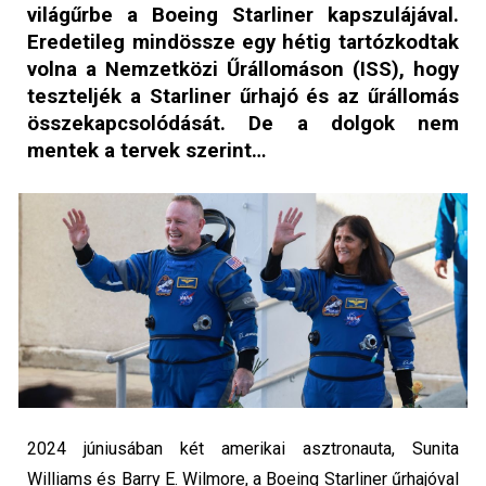
világűrbe a Boeing Starliner kapszulájával.
Eredetileg mindössze egy hétig tartózkodtak
volna a Nemzetközi Űrállomáson (ISS), hogy
teszteljék a Starliner űrhajó és az űrállomás
összekapcsolódását. De a dolgok nem
mentek a tervek szerint…
2024 júniusában két amerikai asztronauta, Sunita
Williams és Barry E. Wilmore, a Boeing Starliner űrhajóval